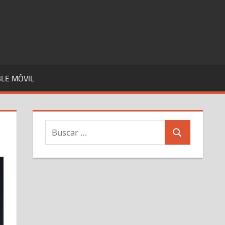
LE MÓVIL
Buscar:
Buscar