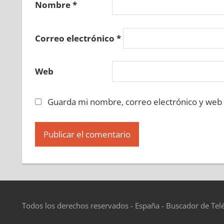
Nombre
*
Correo electrónico
*
Web
Guarda mi nombre, correo electrónico y web
Todos los derechos reservados - España - Buscador de Tel