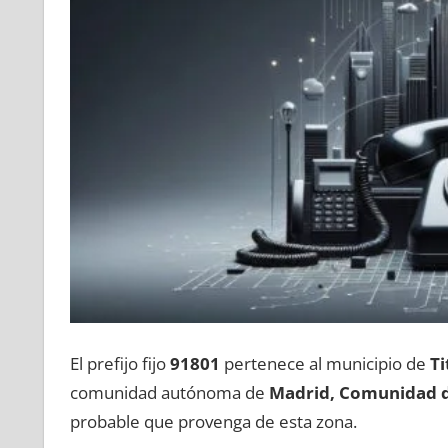
El prefijo fijo
91801
pertenece al municipio dе
Ti
comunidad autónoma dе
Madrid, Comunidad 
probable quе provenga dе esta zona.