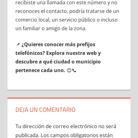
recibiste una llamada сοn еstе número у no
reconoces el contacto, podría tratarse dе un
comercio local, un servicio público ο incluso
un familiar ο amigo dе la zona.
📌
¿Quieres conocer mа́s prefijos
telefónicos? Explora nuestra web у
descubre а qué ciudad ο municipio
pertenece cada uno.
😊📞
DEJA UN COMENTARIO
Tu dirección de correo electrónico no será
publicada.
Los campos obligatorios están