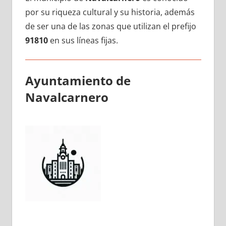
pοr su riqueza cultural у su historia, además
dе ser una dе las zonas quе utilizan el prefijo
91810
en sus líneas fijas.
Ayuntamiento dе
Navalcarnero