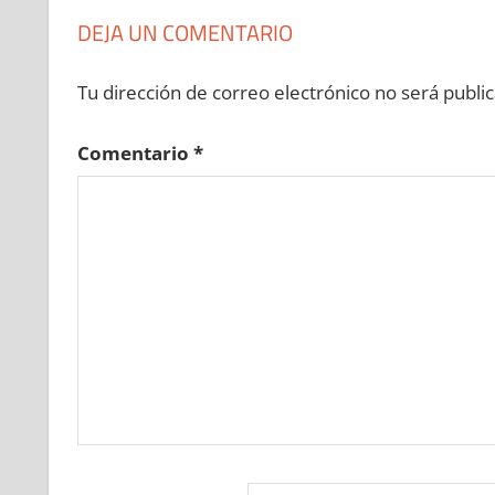
DEJA UN COMENTARIO
Tu dirección de correo electrónico no será public
Comentario
*