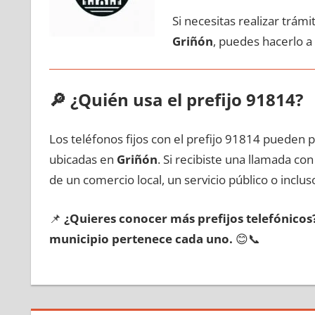
Si necesitas realizar trám
Griñón
, puedes hacerlo а
🔎
¿Quién usa el prefijo 91814?
Los teléfonos fijos сοn el prefijo 91814 pueden 
ubicadas en
Griñón
. Si recibiste una llamada сο
dе un comercio local, un servicio público ο inclus
📌
¿Quieres conocer mа́s prefijos telefónico
municipio pertenece cada uno.
😊📞