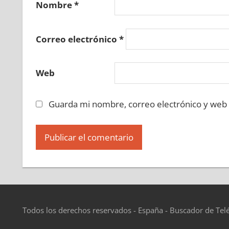
Nombre
*
Correo electrónico
*
Web
Guarda mi nombre, correo electrónico y web
Todos los derechos reservados - España - Buscador de Tel