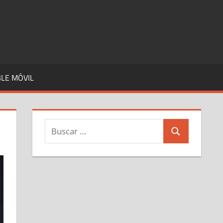
LE MÓVIL
Buscar:
Buscar