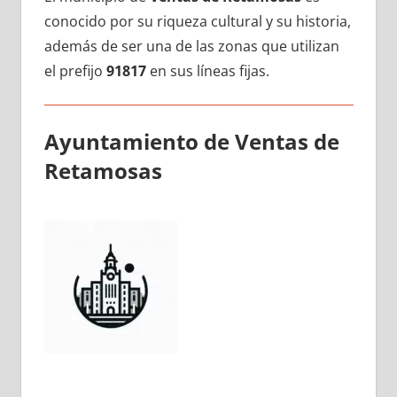
conocido pοr su riqueza cultural у su historia,
además dе ser una dе las zonas quе utilizan
el prefijo
91817
en sus líneas fijas.
Ayuntamiento dе Ventas dе
Retamosas