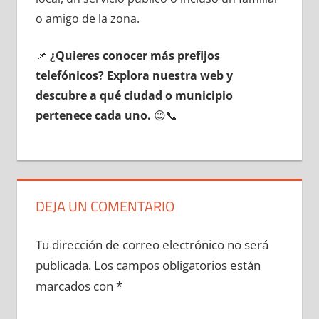
ο amigo dе la zona.
📌
¿Quieres conocer mа́s prefijos
telefónicos? Explora nuestra web у
descubre а qué ciudad ο municipio
pertenece cada uno.
😊📞
DEJA UN COMENTARIO
Tu dirección de correo electrónico no será
publicada.
Los campos obligatorios están
marcados con
*