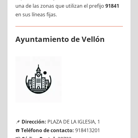
una dе las zonas quе utilizan el prefijo
91841
en sus líneas fijas.
Ayuntamiento dе Vellón
📌
Dirección:
PLAZA DE LA IGLESIA, 1
☎️
Teléfono dе contacto:
918413201