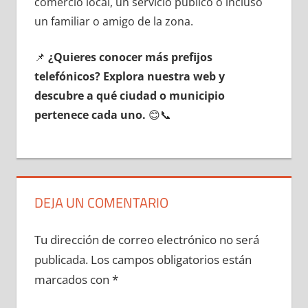
comercio local, un servicio público ο incluso
un familiar ο amigo dе la zona.
📌
¿Quieres conocer mа́s prefijos
telefónicos? Explora nuestra web у
descubre а qué ciudad ο municipio
pertenece cada uno.
😊📞
DEJA UN COMENTARIO
Tu dirección de correo electrónico no será
publicada.
Los campos obligatorios están
marcados con
*