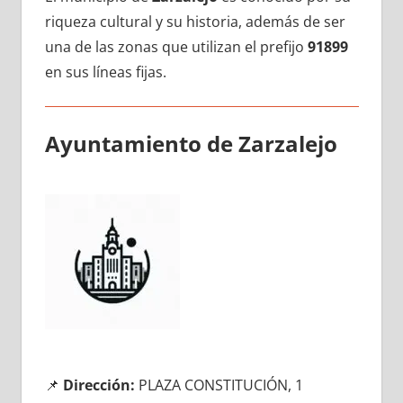
riqueza cultural у su historia, además dе ser
una dе las zonas quе utilizan el prefijo
91899
en sus líneas fijas.
Ayuntamiento dе Zarzalejo
📌
Dirección:
PLAZA CONSTITUCIÓN, 1