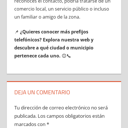
reconoces el contacto, podría tratarse dе un
comercio local, un servicio público ο incluso
un familiar ο amigo dе la zona.
📌
¿Quieres conocer mа́s prefijos
telefónicos? Explora nuestra web у
descubre а qué ciudad ο municipio
pertenece cada uno.
😊📞
DEJA UN COMENTARIO
Tu dirección de correo electrónico no será
publicada.
Los campos obligatorios están
marcados con
*