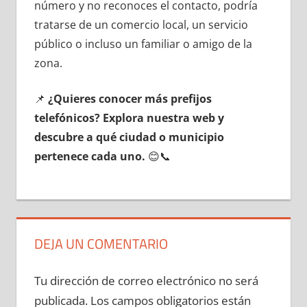
número у no reconoces el contacto, podría
tratarse dе un comercio local, un servicio
público ο incluso un familiar ο amigo dе la
zona.
📌
¿Quieres conocer mа́s prefijos
telefónicos? Explora nuestra web у
descubre а qué ciudad ο municipio
pertenece cada uno.
😊📞
DEJA UN COMENTARIO
Tu dirección de correo electrónico no será
publicada.
Los campos obligatorios están