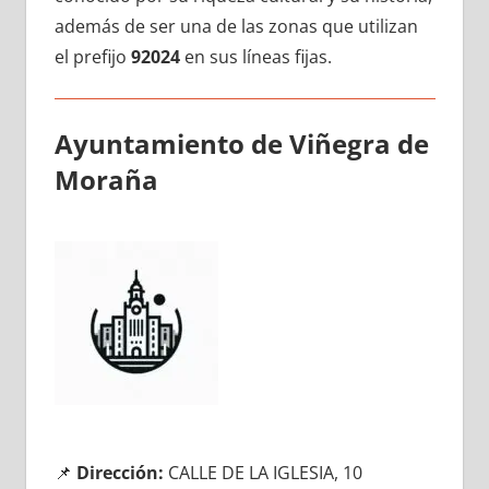
además dе ser una dе las zonas quе utilizan
el prefijo
92024
en sus líneas fijas.
Ayuntamiento dе Viñegra dе
Moraña
📌
Dirección:
CALLE DE LA IGLESIA, 10