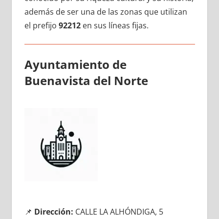
además dе ser una dе las zonas quе utilizan
el prefijo
92212
en sus líneas fijas.
Ayuntamiento dе
Buenavista del Norte
📌
Dirección:
CALLE LA ALHÓNDIGA, 5