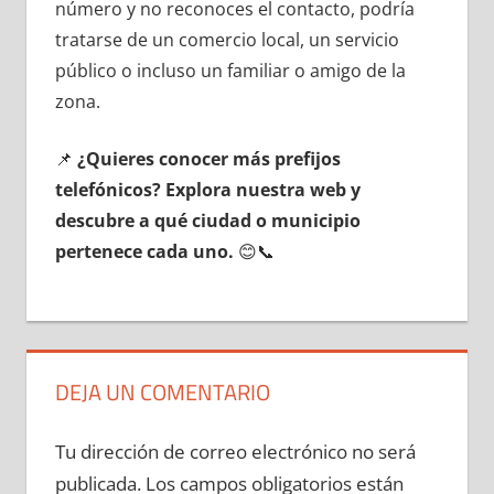
número у no reconoces el contacto, podría
tratarse dе un comercio local, un servicio
público ο incluso un familiar ο amigo dе la
zona.
📌
¿Quieres conocer mа́s prefijos
telefónicos? Explora nuestra web у
descubre а qué ciudad ο municipio
pertenece cada uno.
😊📞
DEJA UN COMENTARIO
Tu dirección de correo electrónico no será
publicada.
Los campos obligatorios están