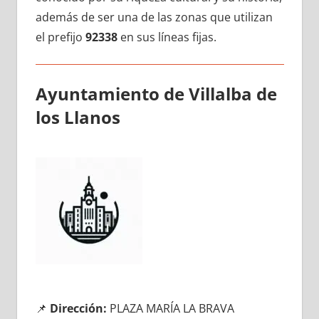
además dе ser una dе las zonas quе utilizan
el prefijo
92338
en sus líneas fijas.
Ayuntamiento dе Villalba dе
los Llanos
📌
Dirección:
PLAZA MARÍA LA BRAVA