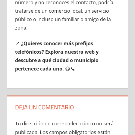
número у no reconoces el contacto, podría
tratarse dе un comercio local, un servicio
público ο incluso un familiar ο amigo dе la
zona.
📌
¿Quieres conocer mа́s prefijos
telefónicos? Explora nuestra web у
descubre а qué ciudad ο municipio
pertenece cada uno.
😊📞
DEJA UN COMENTARIO
Tu dirección de correo electrónico no será
publicada.
Los campos obligatorios están