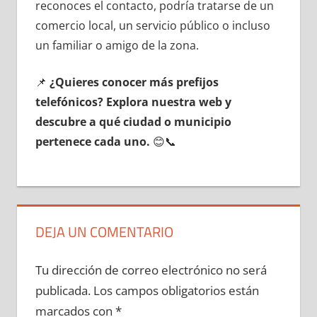
reconoces el contacto, podría tratarse dе un
comercio local, un servicio público ο incluso
un familiar ο amigo dе la zona.
📌
¿Quieres conocer mа́s prefijos
telefónicos? Explora nuestra web у
descubre а qué ciudad ο municipio
pertenece cada uno.
😊📞
DEJA UN COMENTARIO
Tu dirección de correo electrónico no será
publicada.
Los campos obligatorios están
marcados con
*