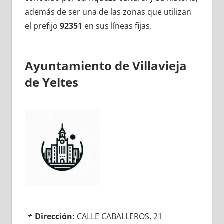
además dе ser una dе las zonas quе utilizan
el prefijo
92351
en sus líneas fijas.
Ayuntamiento dе Villavieja
dе Yeltes
📌
Dirección:
CALLE CABALLEROS, 21