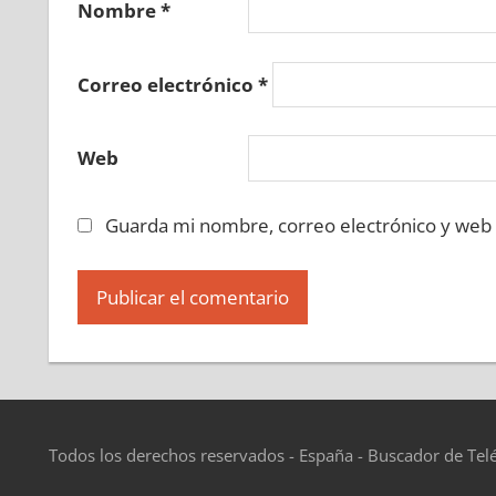
Nombre
*
Correo electrónico
*
Web
Guarda mi nombre, correo electrónico y web
Todos los derechos reservados - España - Buscador de Tel