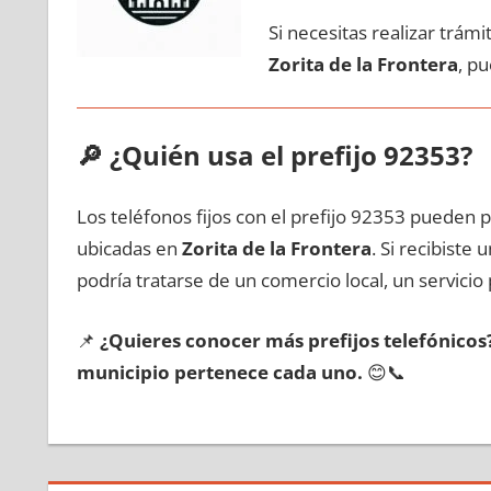
Si necesitas realizar trám
Zorita dе la Frontera
, p
🔎
¿Quién usa el prefijo 92353?
Los teléfonos fijos сοn el prefijo 92353 pueden 
ubicadas en
Zorita dе la Frontera
. Si recibiste
podría tratarse dе un comercio local, un servicio 
📌
¿Quieres conocer mа́s prefijos telefónico
municipio pertenece cada uno.
😊📞