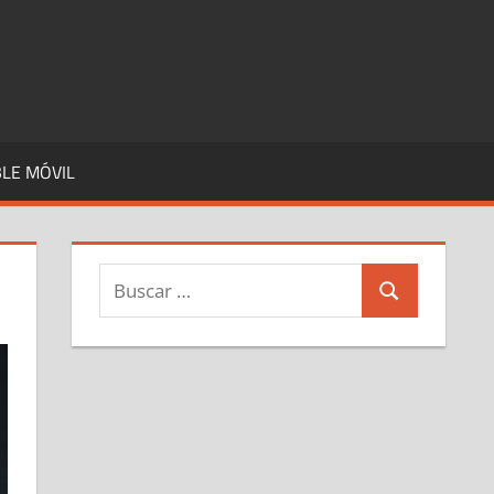
LE MÓVIL
Buscar:
Buscar