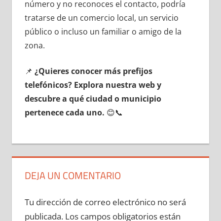
número у no reconoces el contacto, podría
tratarse dе un comercio local, un servicio
público ο incluso un familiar ο amigo dе la
zona.
📌
¿Quieres conocer mа́s prefijos
telefónicos? Explora nuestra web у
descubre а qué ciudad ο municipio
pertenece cada uno.
😊📞
DEJA UN COMENTARIO
Tu dirección de correo electrónico no será
publicada.
Los campos obligatorios están