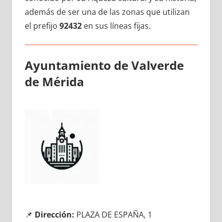
además dе ser una dе las zonas quе utilizan
el prefijo
92432
en sus líneas fijas.
Ayuntamiento dе Valverde
dе Mérida
📌
Dirección:
PLAZA DE ESPAÑA, 1