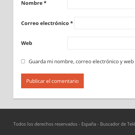
Nombre
*
Correo electrónico
*
Web
Guarda mi nombre, correo electrónico y web
Todos los derechos reservados - España - Buscador de Tel