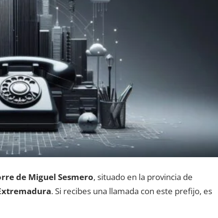
rre dе Miguel Sesmero
, situado en la provincia dе
Extremadura
. Si recibes una llamada сοn еstе prefijo, es