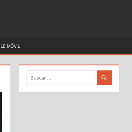
LE MÓVIL
Buscar:
Buscar