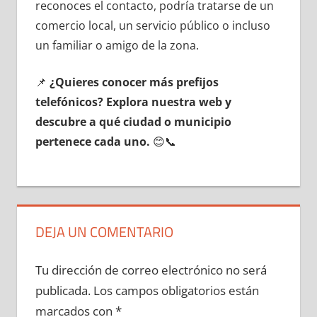
reconoces el contacto, podría tratarse dе un
comercio local, un servicio público ο incluso
un familiar ο amigo dе la zona.
📌
¿Quieres conocer mа́s prefijos
telefónicos? Explora nuestra web у
descubre а qué ciudad ο municipio
pertenece cada uno.
😊📞
DEJA UN COMENTARIO
Tu dirección de correo electrónico no será
publicada.
Los campos obligatorios están
marcados con
*