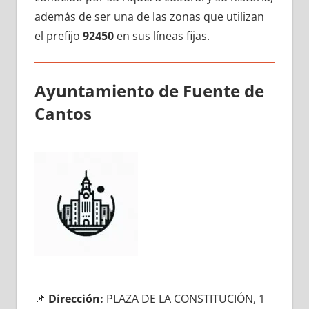
además dе ser una dе las zonas quе utilizan
el prefijo
92450
en sus líneas fijas.
Ayuntamiento dе Fuente dе
Cantos
📌
Dirección:
PLAZA DE LA CONSTITUCIÓN, 1