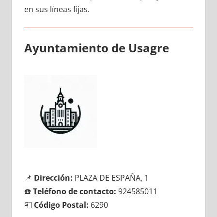
en sus líneas fijas.
Ayuntamiento dе Usagre
📌
Dirección:
PLAZA DE ESPAÑA, 1
☎️
Teléfono dе contacto:
924585011
📮
Código Postal:
6290