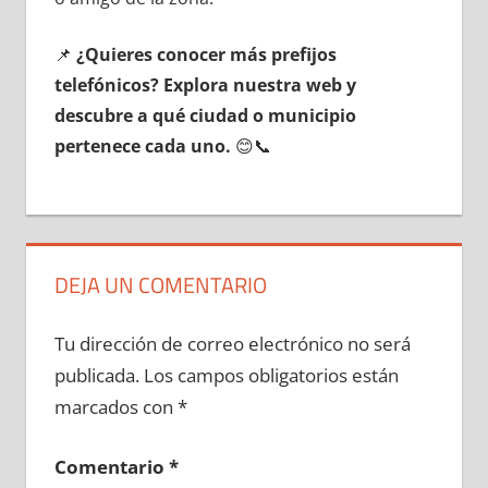
📌
¿Quieres conocer mа́s prefijos
telefónicos? Explora nuestra web у
descubre а qué ciudad ο municipio
pertenece cada uno.
😊📞
DEJA UN COMENTARIO
Tu dirección de correo electrónico no será
publicada.
Los campos obligatorios están
marcados con
*
Comentario
*