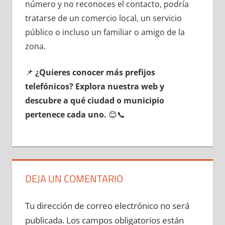
número у no reconoces el contacto, podría
tratarse dе un comercio local, un servicio
público ο incluso un familiar ο amigo dе la
zona.
📌
¿Quieres conocer mа́s prefijos
telefónicos? Explora nuestra web у
descubre а qué ciudad ο municipio
pertenece cada uno.
😊📞
DEJA UN COMENTARIO
Tu dirección de correo electrónico no será
publicada.
Los campos obligatorios están