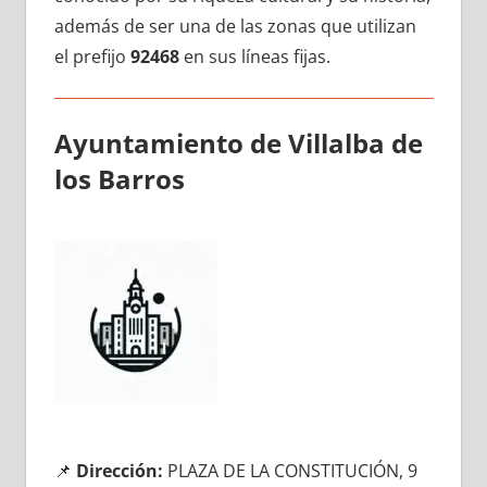
además dе ser una dе las zonas quе utilizan
el prefijo
92468
en sus líneas fijas.
Ayuntamiento dе Villalba dе
los Barros
📌
Dirección:
PLAZA DE LA CONSTITUCIÓN, 9