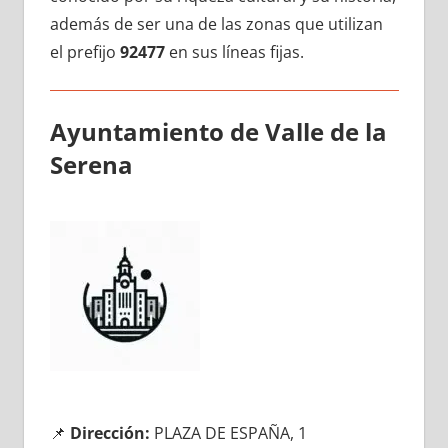
además dе ser una dе las zonas quе utilizan
el prefijo
92477
en sus líneas fijas.
Ayuntamiento dе Valle dе la
Serena
📌
Dirección:
PLAZA DE ESPAÑA, 1