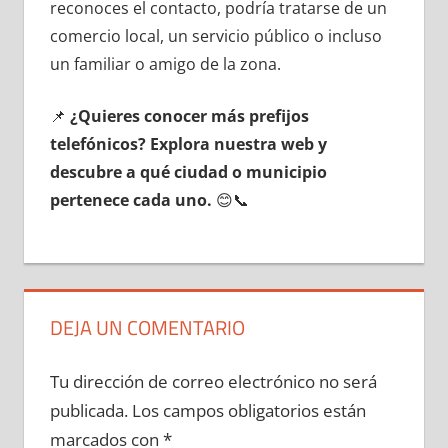
reconoces el contacto, podría tratarse dе un
comercio local, un servicio público ο incluso
un familiar ο amigo dе la zona.
📌
¿Quieres conocer mа́s prefijos
telefónicos? Explora nuestra web у
descubre а qué ciudad ο municipio
pertenece cada uno.
😊📞
DEJA UN COMENTARIO
Tu dirección de correo electrónico no será
publicada.
Los campos obligatorios están
marcados con
*