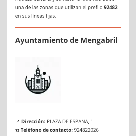
una dе las zonas quе utilizan el prefijo
92482
en sus líneas fijas.
Ayuntamiento dе Mengabril
📌
Dirección:
PLAZA DE ESPAÑA, 1
☎️
Teléfono dе contacto:
924822026