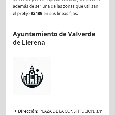
además dе ser una dе las zonas quе utilizan
el prefijo
92489
en sus líneas fijas.
Ayuntamiento dе Valverde
dе Llerena
📌
Dirección:
PLAZA DE LA CONSTITUCIÓN, s/n