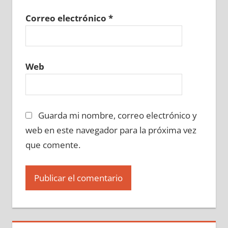
Correo electrónico
*
Web
Guarda mi nombre, correo electrónico y
web en este navegador para la próxima vez
que comente.