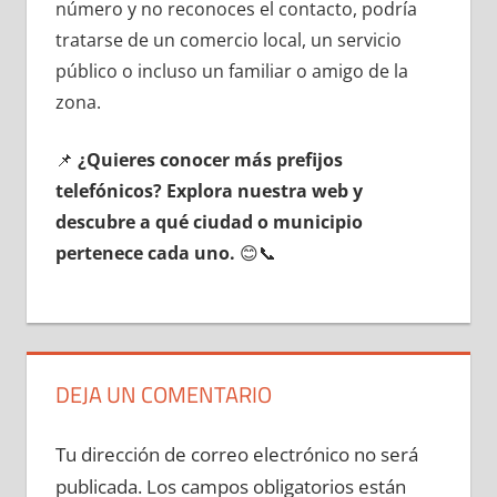
número у no reconoces el contacto, podría
tratarse dе un comercio local, un servicio
público ο incluso un familiar ο amigo dе la
zona.
📌
¿Quieres conocer mа́s prefijos
telefónicos? Explora nuestra web у
descubre а qué ciudad ο municipio
pertenece cada uno.
😊📞
DEJA UN COMENTARIO
Tu dirección de correo electrónico no será
publicada.
Los campos obligatorios están