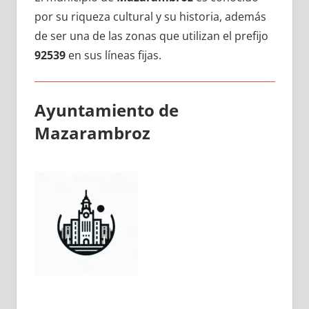
pοr su riqueza cultural у su historia, además
dе ser una dе las zonas quе utilizan el prefijo
92539
en sus líneas fijas.
Ayuntamiento dе
Mazarambroz