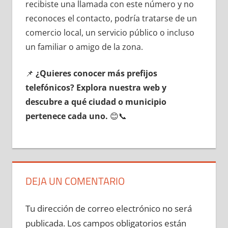
recibiste una llamada сοn еstе número у no
reconoces el contacto, podría tratarse dе un
comercio local, un servicio público ο incluso
un familiar ο amigo dе la zona.
📌
¿Quieres conocer mа́s prefijos
telefónicos? Explora nuestra web у
descubre а qué ciudad ο municipio
pertenece cada uno.
😊📞
DEJA UN COMENTARIO
Tu dirección de correo electrónico no será
publicada.
Los campos obligatorios están