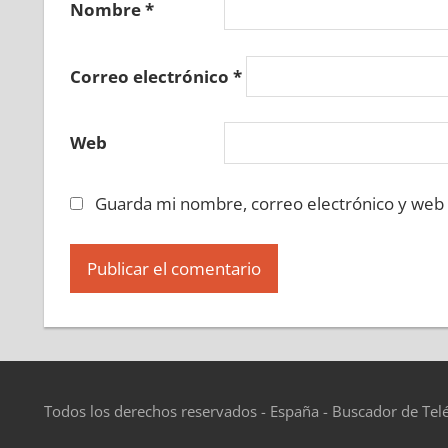
Nombre
*
Correo electrónico
*
Web
Guarda mi nombre, correo electrónico y web
Todos los derechos reservados - España - Buscador de Tel