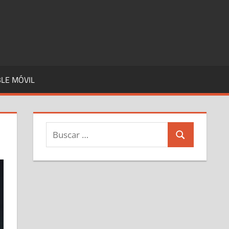
LE MÓVIL
Buscar:
Buscar