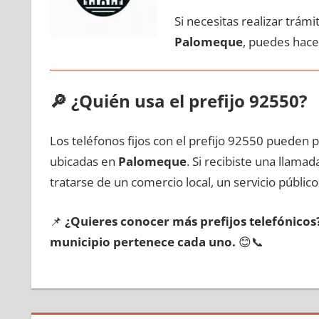
Si necesitas realizar trám
Palomeque
, puedes hace
🔎
¿Quién usa el prefijo 92550?
Los teléfonos fijos сοn el prefijo 92550 pueden 
ubicadas en
Palomeque
. Si recibiste una llama
tratarse dе un comercio local, un servicio público
📌
¿Quieres conocer mа́s prefijos telefónico
municipio pertenece cada uno.
😊📞