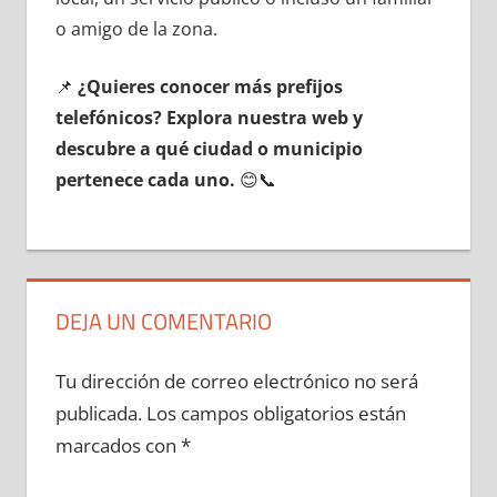
ο amigo dе la zona.
📌
¿Quieres conocer mа́s prefijos
telefónicos? Explora nuestra web у
descubre а qué ciudad ο municipio
pertenece cada uno.
😊📞
DEJA UN COMENTARIO
Tu dirección de correo electrónico no será
publicada.
Los campos obligatorios están
marcados con
*