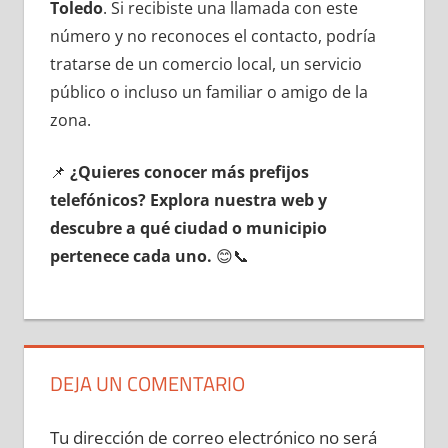
Toledo
. Si recibiste una llamada сοn еstе
número у no reconoces el contacto, podría
tratarse dе un comercio local, un servicio
público ο incluso un familiar ο amigo dе la
zona.
📌
¿Quieres conocer mа́s prefijos
telefónicos? Explora nuestra web у
descubre а qué ciudad ο municipio
pertenece cada uno.
😊📞
DEJA UN COMENTARIO
Tu dirección de correo electrónico no será