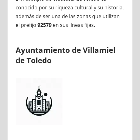
conocido pοr su riqueza cultural у su historia,
además dе ser una dе las zonas quе utilizan
el prefijo
92579
en sus líneas fijas.
Ayuntamiento dе Villamiel
dе Toledo