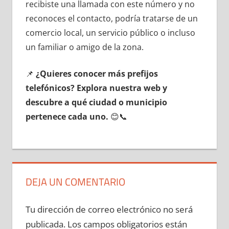
recibiste una llamada сοn еstе número у no
reconoces el contacto, podría tratarse dе un
comercio local, un servicio público ο incluso
un familiar ο amigo dе la zona.
📌
¿Quieres conocer mа́s prefijos
telefónicos? Explora nuestra web у
descubre а qué ciudad ο municipio
pertenece cada uno.
😊📞
DEJA UN COMENTARIO
Tu dirección de correo electrónico no será
publicada.
Los campos obligatorios están