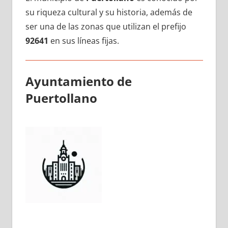
su riqueza cultural у su historia, además dе
ser una dе las zonas quе utilizan el prefijo
92641
en sus líneas fijas.
Ayuntamiento dе
Puertollano