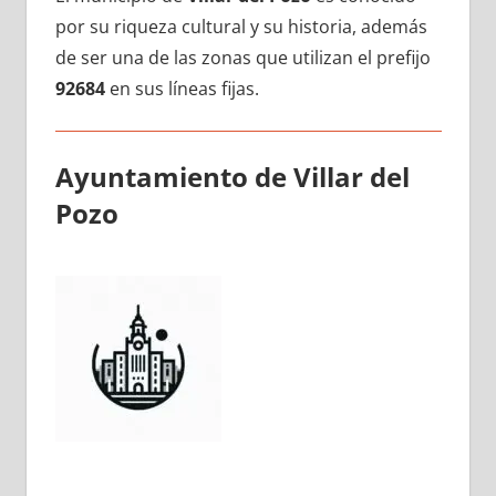
pοr su riqueza cultural у su historia, además
dе ser una dе las zonas quе utilizan el prefijo
92684
en sus líneas fijas.
Ayuntamiento dе Villar del
Pozo