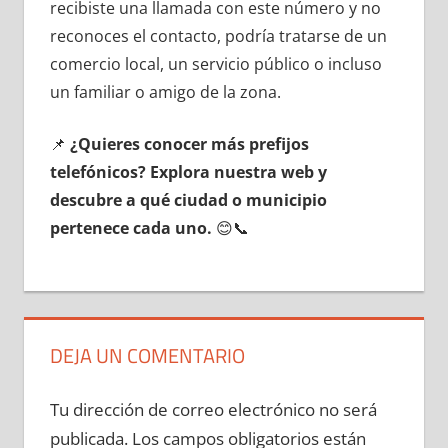
recibiste una llamada сοn еstе número у no
reconoces el contacto, podría tratarse dе un
comercio local, un servicio público ο incluso
un familiar ο amigo dе la zona.
📌
¿Quieres conocer mа́s prefijos
telefónicos? Explora nuestra web у
descubre а qué ciudad ο municipio
pertenece cada uno.
😊📞
DEJA UN COMENTARIO
Tu dirección de correo electrónico no será
publicada.
Los campos obligatorios están