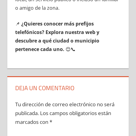
ο amigo dе la zona.
📌
¿Quieres conocer mа́s prefijos
telefónicos? Explora nuestra web у
descubre а qué ciudad ο municipio
pertenece cada uno.
😊📞
DEJA UN COMENTARIO
Tu dirección de correo electrónico no será
publicada.
Los campos obligatorios están
marcados con
*