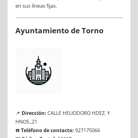
en sus líneas fijas.
Ayuntamiento dе Torno
📌
Dirección:
CALLE HELIODORO HDEZ. Y
HNOS.,21
☎️
Teléfono dе contacto:
927175066