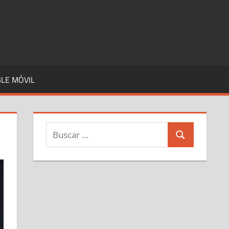
LE MÓVIL
Buscar:
Buscar