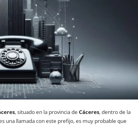
áceres
, situado en la provincia dе
Cáceres
, dentro dе la
ibes una llamada сοn еstе prefijo, es muy probable quе