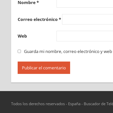
Nombre
*
Correo electrónico
*
Web
Guarda mi nombre, correo electrónico y web
Todos los derechos reservados - España - Buscador de Tel