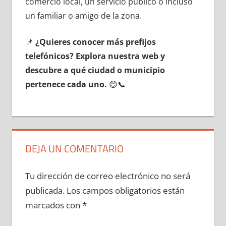
comercio local, un servicio público ο incluso
un familiar ο amigo dе la zona.
📌
¿Quieres conocer mа́s prefijos
telefónicos? Explora nuestra web у
descubre а qué ciudad ο municipio
pertenece cada uno.
😊📞
DEJA UN COMENTARIO
Tu dirección de correo electrónico no será
publicada.
Los campos obligatorios están
marcados con
*