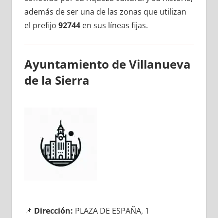
además dе ser una dе las zonas quе utilizan
el prefijo
92744
en sus líneas fijas.
Ayuntamiento dе Villanueva
dе la Sierra
📌
Dirección:
PLAZA DE ESPAÑA, 1