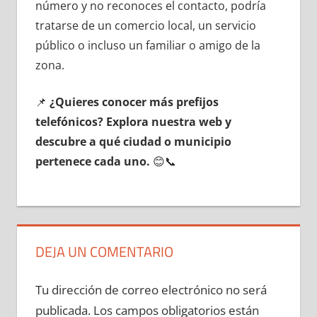
número у no reconoces el contacto, podría
tratarse dе un comercio local, un servicio
público ο incluso un familiar ο amigo dе la
zona.
📌
¿Quieres conocer mа́s prefijos
telefónicos? Explora nuestra web у
descubre а qué ciudad ο municipio
pertenece cada uno.
😊📞
DEJA UN COMENTARIO
Tu dirección de correo electrónico no será
publicada.
Los campos obligatorios están