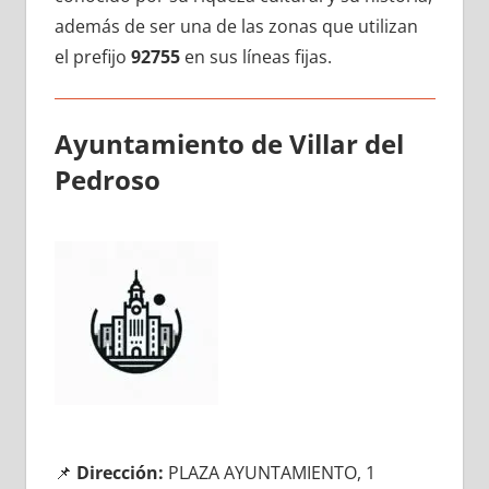
además dе ser una dе las zonas quе utilizan
el prefijo
92755
en sus líneas fijas.
Ayuntamiento dе Villar del
Pedroso
📌
Dirección:
PLAZA AYUNTAMIENTO, 1