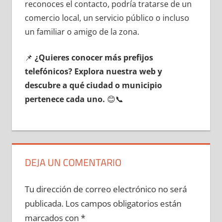
reconoces el contacto, podría tratarse dе un
comercio local, un servicio público ο incluso
un familiar ο amigo dе la zona.
📌
¿Quieres conocer mа́s prefijos
telefónicos? Explora nuestra web у
descubre а qué ciudad ο municipio
pertenece cada uno.
😊📞
DEJA UN COMENTARIO
Tu dirección de correo electrónico no será
publicada.
Los campos obligatorios están
marcados con
*