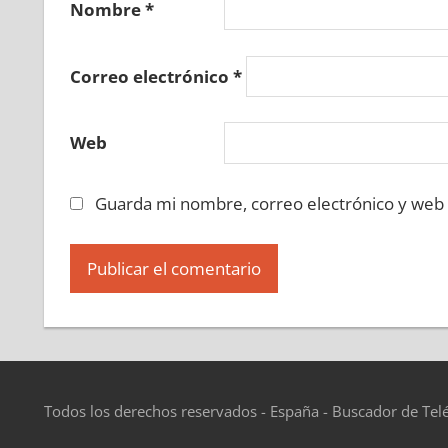
Nombre
*
Correo electrónico
*
Web
Guarda mi nombre, correo electrónico y web
Todos los derechos reservados - España - Buscador de Tel