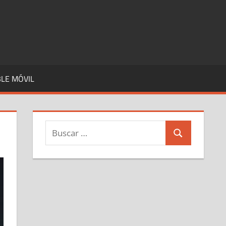
LE MÓVIL
Buscar:
Buscar