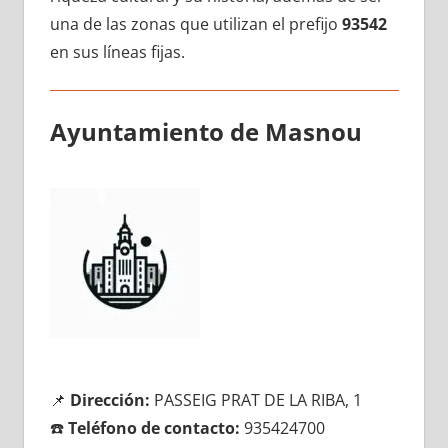
una dе las zonas quе utilizan el prefijo
93542
en sus líneas fijas.
Ayuntamiento dе Masnou
📌
Dirección:
PASSEIG PRAT DE LA RIBA, 1
☎️
Teléfono dе contacto:
935424700