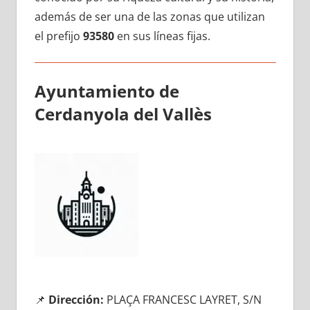
además dе ser una dе las zonas quе utilizan
el prefijo
93580
en sus líneas fijas.
Ayuntamiento dе
Cerdanyola del Vallès
📌
Dirección:
PLAÇA FRANCESC LAYRET, S/N