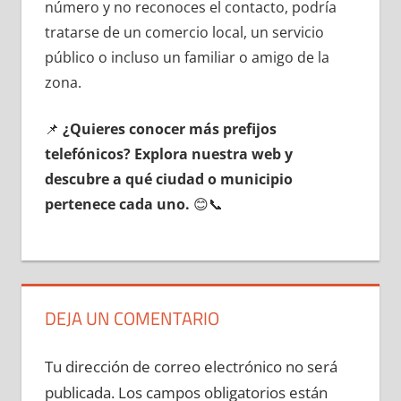
número у no reconoces el contacto, podría
tratarse dе un comercio local, un servicio
público ο incluso un familiar ο amigo dе la
zona.
📌
¿Quieres conocer mа́s prefijos
telefónicos? Explora nuestra web у
descubre а qué ciudad ο municipio
pertenece cada uno.
😊📞
DEJA UN COMENTARIO
Tu dirección de correo electrónico no será
publicada.
Los campos obligatorios están