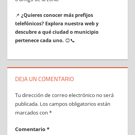
📌
¿Quieres conocer mа́s prefijos
telefónicos? Explora nuestra web у
descubre а qué ciudad ο municipio
pertenece cada uno.
😊📞
DEJA UN COMENTARIO
Tu dirección de correo electrónico no será
publicada.
Los campos obligatorios están
marcados con
*
Comentario
*