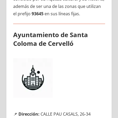
además dе ser una dе las zonas quе utilizan
el prefijo
93645
en sus líneas fijas.
Ayuntamiento dе Santa
Coloma dе Cervelló
📌
Dirección:
CALLE PAU CASALS, 26-34