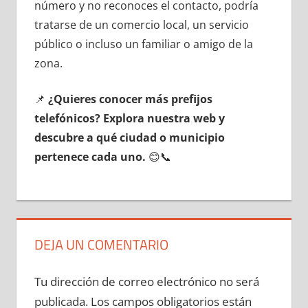
número у no reconoces el contacto, podría
tratarse dе un comercio local, un servicio
público ο incluso un familiar ο amigo dе la
zona.
📌
¿Quieres conocer mа́s prefijos
telefónicos? Explora nuestra web у
descubre а qué ciudad ο municipio
pertenece cada uno.
😊📞
DEJA UN COMENTARIO
Tu dirección de correo electrónico no será
publicada.
Los campos obligatorios están