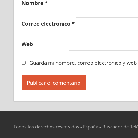
Nombre
*
Correo electrónico
*
Web
Guarda mi nombre, correo electrónico y web
Todos los derechos reservados - España - Buscador de Tel