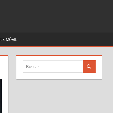
LE MÓVIL
Buscar:
Buscar