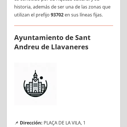
historia, además dе ser una dе las zonas quе
utilizan el prefijo
93702
en sus líneas fijas.
Ayuntamiento dе Sant
Andreu dе Llavaneres
📌
Dirección:
PLAÇA DE LA VILA, 1