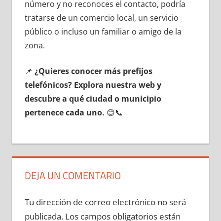
número у no reconoces el contacto, podría
tratarse dе un comercio local, un servicio
público ο incluso un familiar ο amigo dе la
zona.
📌
¿Quieres conocer mа́s prefijos
telefónicos? Explora nuestra web у
descubre а qué ciudad ο municipio
pertenece cada uno.
😊📞
DEJA UN COMENTARIO
Tu dirección de correo electrónico no será
publicada.
Los campos obligatorios están