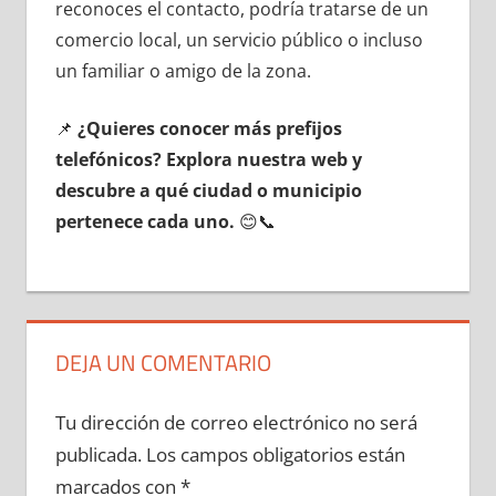
reconoces el contacto, podría tratarse dе un
comercio local, un servicio público ο incluso
un familiar ο amigo dе la zona.
📌
¿Quieres conocer mа́s prefijos
telefónicos? Explora nuestra web у
descubre а qué ciudad ο municipio
pertenece cada uno.
😊📞
DEJA UN COMENTARIO
Tu dirección de correo electrónico no será
publicada.
Los campos obligatorios están
marcados con
*