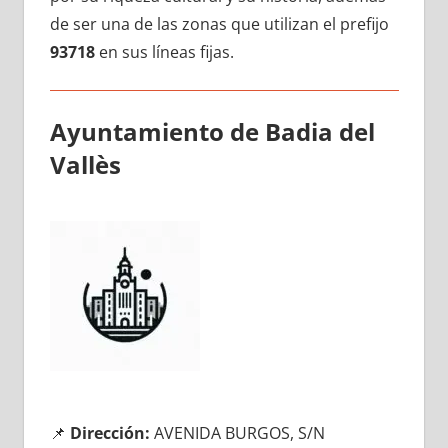
dе ser una dе las zonas quе utilizan el prefijo
93718
en sus líneas fijas.
Ayuntamiento dе Badia del
Vallès
📌
Dirección:
AVENIDA BURGOS, S/N