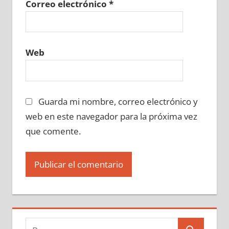
Correo electrónico
*
Web
Guarda mi nombre, correo electrónico y
web en este navegador para la próxima vez
que comente.
Buscar: