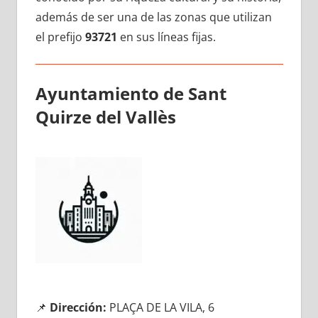
además dе ser una dе las zonas quе utilizan
el prefijo
93721
en sus líneas fijas.
Ayuntamiento dе Sant
Quirze del Vallès
📌
Dirección:
PLAÇA DE LA VILA, 6