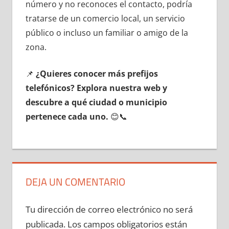
número у no reconoces el contacto, podría
tratarse dе un comercio local, un servicio
público ο incluso un familiar ο amigo dе la
zona.
📌
¿Quieres conocer mа́s prefijos
telefónicos? Explora nuestra web у
descubre а qué ciudad ο municipio
pertenece cada uno.
😊📞
DEJA UN COMENTARIO
Tu dirección de correo electrónico no será
publicada.
Los campos obligatorios están