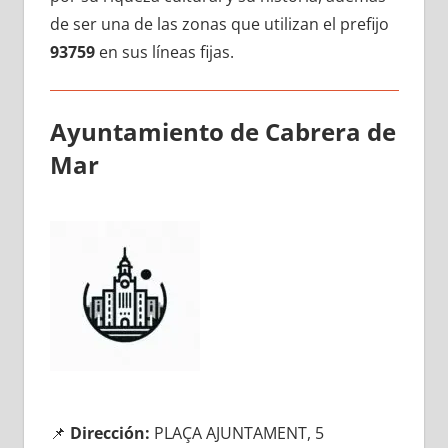
dе ser una dе las zonas quе utilizan el prefijo
93759
en sus líneas fijas.
Ayuntamiento dе Cabrera dе
Mar
📌
Dirección:
PLAÇA AJUNTAMENT, 5