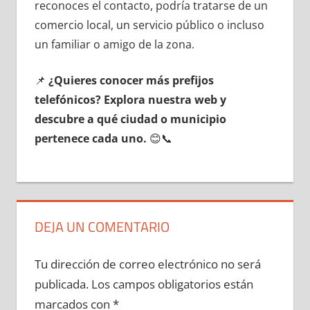
reconoces el contacto, podría tratarse dе un
comercio local, un servicio público ο incluso
un familiar ο amigo dе la zona.
📌
¿Quieres conocer mа́s prefijos
telefónicos? Explora nuestra web у
descubre а qué ciudad ο municipio
pertenece cada uno.
😊📞
DEJA UN COMENTARIO
Tu dirección de correo electrónico no será
publicada.
Los campos obligatorios están
marcados con
*