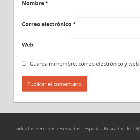
Nombre
*
Correo electrónico
*
Web
Guarda mi nombre, correo electrónico y web
Todos los derechos reservados - España - Buscador de Tel