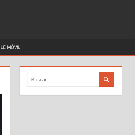
LE MÓVIL
Buscar:
Buscar