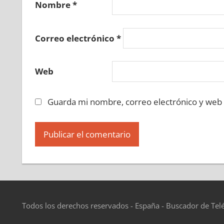
Nombre
*
Correo electrónico
*
Web
Guarda mi nombre, correo electrónico y web
Todos los derechos reservados - España - Buscador de Tel