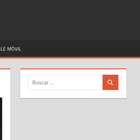
LE MÓVIL
Buscar:
Buscar