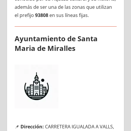
además dе ser una dе las zonas quе utilizan
el prefijo
93808
en sus líneas fijas.
Ayuntamiento dе Santa
Maria dе Miralles
📌
Dirección:
CARRETERA IGUALADA A VALLS,