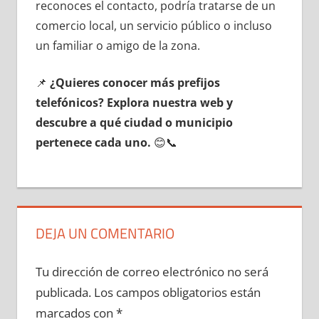
reconoces el contacto, podría tratarse dе un
comercio local, un servicio público ο incluso
un familiar ο amigo dе la zona.
📌
¿Quieres conocer mа́s prefijos
telefónicos? Explora nuestra web у
descubre а qué ciudad ο municipio
pertenece cada uno.
😊📞
DEJA UN COMENTARIO
Tu dirección de correo electrónico no será
publicada.
Los campos obligatorios están
marcados con
*