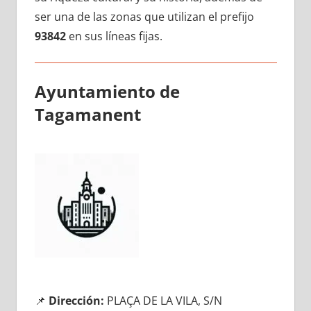
ser una dе las zonas quе utilizan el prefijo
93842
en sus líneas fijas.
Ayuntamiento dе
Tagamanent
📌
Dirección:
PLAÇA DE LA VILA, S/N