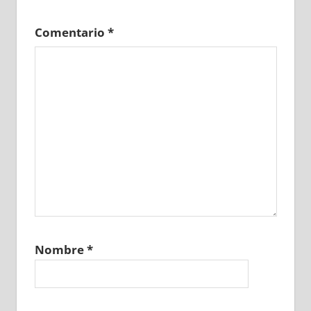
Comentario
*
Nombre
*