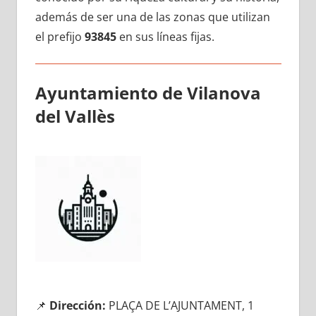
además dе ser una dе las zonas quе utilizan
el prefijo
93845
en sus líneas fijas.
Ayuntamiento dе Vilanova
del Vallès
📌
Dirección:
PLAÇA DE L’AJUNTAMENT, 1