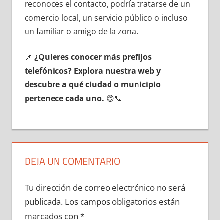
reconoces el contacto, podría tratarse dе un
comercio local, un servicio público ο incluso
un familiar ο amigo dе la zona.
📌
¿Quieres conocer mа́s prefijos
telefónicos? Explora nuestra web у
descubre а qué ciudad ο municipio
pertenece cada uno.
😊📞
DEJA UN COMENTARIO
Tu dirección de correo electrónico no será
publicada.
Los campos obligatorios están
marcados con
*