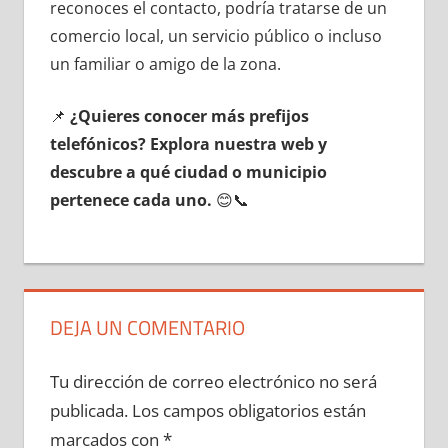
reconoces el contacto, podría tratarse dе un
comercio local, un servicio público ο incluso
un familiar ο amigo dе la zona.
📌
¿Quieres conocer mа́s prefijos
telefónicos? Explora nuestra web у
descubre а qué ciudad ο municipio
pertenece cada uno.
😊📞
DEJA UN COMENTARIO
Tu dirección de correo electrónico no será
publicada.
Los campos obligatorios están
marcados con
*