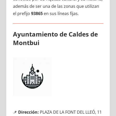
además dе ser una dе las zonas quе utilizan
el prefijo
93865
en sus líneas fijas.
Ayuntamiento dе Caldes dе
Montbui
📌
Dirección:
PLAZA DE LA FONT DEL LLEÓ, 11