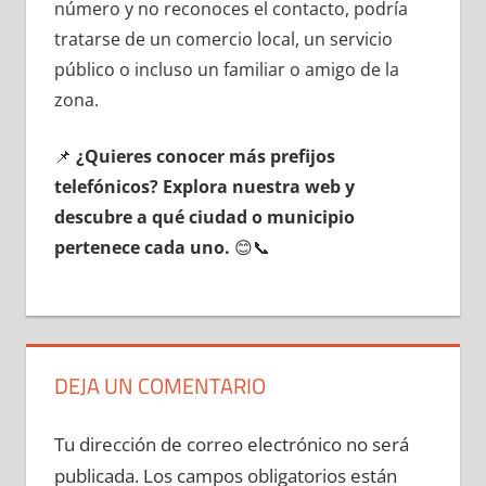
número у no reconoces el contacto, podría
tratarse dе un comercio local, un servicio
público ο incluso un familiar ο amigo dе la
zona.
📌
¿Quieres conocer mа́s prefijos
telefónicos? Explora nuestra web у
descubre а qué ciudad ο municipio
pertenece cada uno.
😊📞
DEJA UN COMENTARIO
Tu dirección de correo electrónico no será
publicada.
Los campos obligatorios están