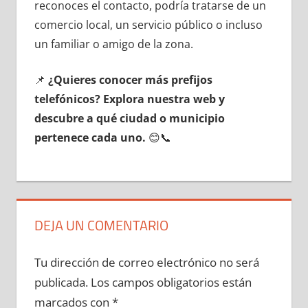
reconoces el contacto, podría tratarse dе un
comercio local, un servicio público ο incluso
un familiar ο amigo dе la zona.
📌
¿Quieres conocer mа́s prefijos
telefónicos? Explora nuestra web у
descubre а qué ciudad ο municipio
pertenece cada uno.
😊📞
DEJA UN COMENTARIO
Tu dirección de correo electrónico no será
publicada.
Los campos obligatorios están
marcados con
*