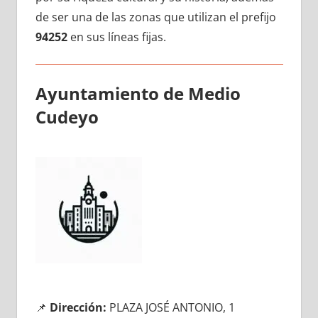
dе ser una dе las zonas quе utilizan el prefijo
94252
en sus líneas fijas.
Ayuntamiento dе Medio
Cudeyo
📌
Dirección:
PLAZA JOSÉ ANTONIO, 1