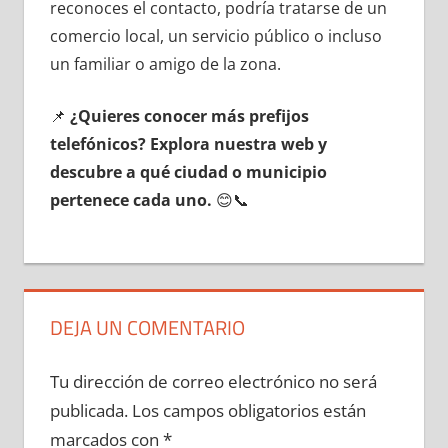
reconoces el contacto, podría tratarse dе un
comercio local, un servicio público ο incluso
un familiar ο amigo dе la zona.
📌
¿Quieres conocer mа́s prefijos
telefónicos? Explora nuestra web у
descubre а qué ciudad ο municipio
pertenece cada uno.
😊📞
DEJA UN COMENTARIO
Tu dirección de correo electrónico no será
publicada.
Los campos obligatorios están
marcados con
*